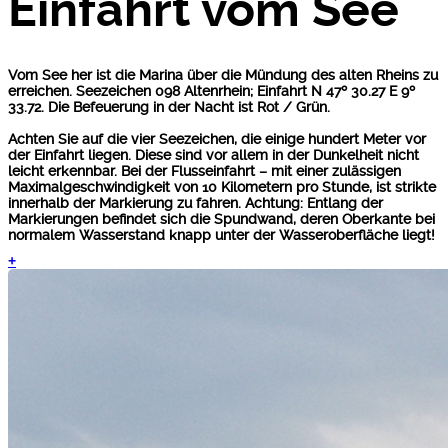
Einfahrt vom See
Vom See her ist die Marina über die Mündung des alten Rheins zu
erreichen.
Seezeichen 098 Altenrhein; Einfahrt N 47º 30.27 E 9º
33.72. Die Befeuerung in der Nacht ist Rot / Grün.
Achten Sie auf die vier Seezeichen, die einige hundert Meter vor
der Einfahrt liegen. Diese sind vor allem in der Dunkelheit nicht
leicht erkennbar. Bei der Flusseinfahrt – mit einer zulässigen
Maximalgeschwindigkeit von 10 Kilometern pro Stunde, ist strikte
innerhalb der Markierung zu fahren. Achtung: Entlang der
Markierungen befindet sich die Spundwand, deren Oberkante bei
normalem Wasserstand knapp unter der Wasseroberfläche liegt!
+