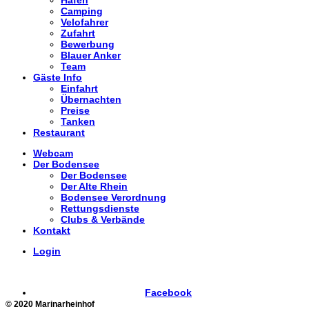
Hafen
Camping
Velofahrer
Zufahrt
Bewerbung
Blauer Anker
Team
Gäste Info
Einfahrt
Übernachten
Preise
Tanken
Restaurant
Webcam
Der Bodensee
Der Bodensee
Der Alte Rhein
Bodensee Verordnung
Rettungsdienste
Clubs & Verbände
Kontakt
Login
Facebook
© 2020 Marinarheinhof